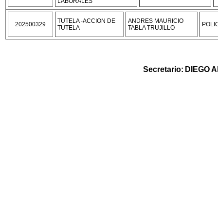
LABORALES
TUTELA -ACCION DE
ANDRES MAURICIO
202500329
POLI
TUTELA
TABLA TRUJILLO
Secretario
:
DIEGO 